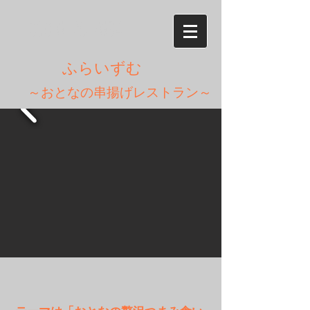
090-6125-7634
​ ふらいずむ
～おとなの串揚げレストラン～