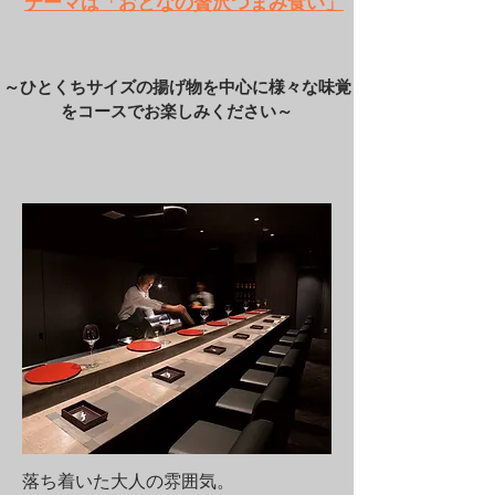
​テーマは「おとなの贅沢つまみ食い」
​～ひとくちサイズの揚げ物を中心に様々な味覚
をコースでお楽しみください～
落ち着いた大人の雰囲気。