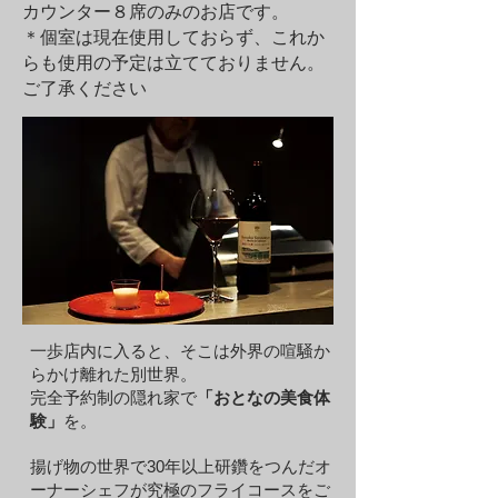
カウンター８席のみのお店です。
＊個室は現在使用しておらず、これか
らも使用の予定は立てておりません。
ご了承ください
一歩店内に入ると、そこは外界の喧騒か
らかけ離れた別世界。
完全予約制の隠れ家で
「おとなの美食体
験」
を。
揚げ物の世界で30年以上研鑽をつんだオ
ーナーシェフが究極のフライコースをご